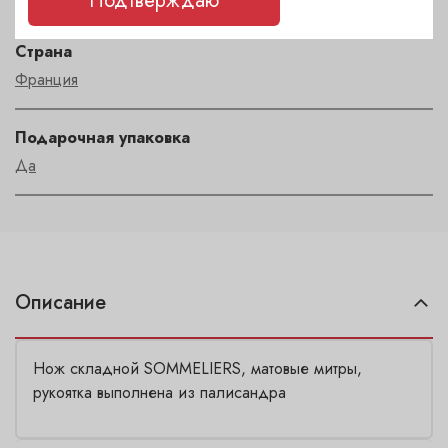
Подтверждаю
Страна
Франция
Подарочная упаковка
Да
Описание
Нож складной SOMMELIERS, матовые митры,
рукоятка выполнена из палисандра