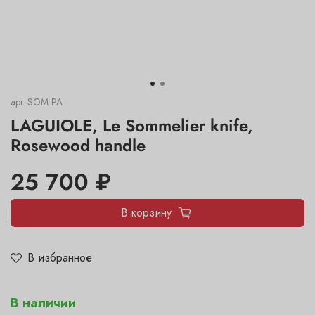
арт.
SOM PA
LAGUIOLE, Le Sommelier knife,
Rosewood handle
25 700 ₽
В корзину
В избранное
В наличии