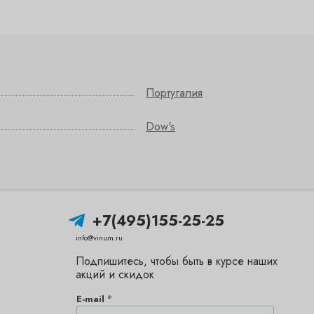
Португалия
Dow's
+7(495)155-25-25
info@vinum.ru
Подпишитесь, чтобы быть в курсе наших
акций и скидок
*
E-mail