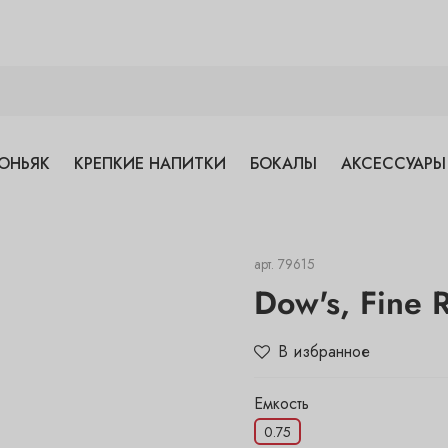
ОНЬЯК
КРЕПКИЕ НАПИТКИ
БОКАЛЫ
АКСЕССУАРЫ
арт.
79615
Dow's, Fine 
В избранное
Емкость
0.75