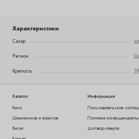
Характеристики
Сахар
с
Регион
D
Крепость
19
Каталог
Информация
Вино
Пользовательское согла
Шампанское и игристое
Политика конфиденциаль
Виски
Договор-оферта
Коньяк