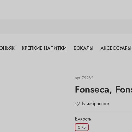
ОНЬЯК
КРЕПКИЕ НАПИТКИ
БОКАЛЫ
АКСЕССУАРЫ
арт.
79282
Fonseca, Fon
В избранное
Емкость
0.75