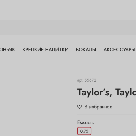
ОНЬЯК
КРЕПКИЕ НАПИТКИ
БОКАЛЫ
АКСЕССУАРЫ
арт.
55672
Taylor’s, Tay
В избранное
Емкость
0.75