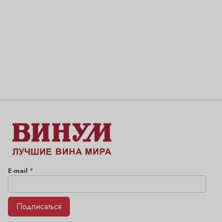
*
E-mail
Подписаться