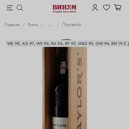
Главная
Вино
...
Портвейн
WE 98, AG 97, WS 96, RA 96, RP 95, W&S 95, GW 94, RM 19.5, J