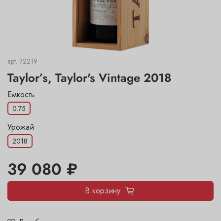
арт.
72219
Taylor’s, Taylor's Vintage 2018
Емкость
0.75
Урожай
2018
39 080 ₽
В корзину