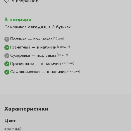
В избранное
В наличии
Самовывоз
сегодня
, в 3 бутиках
Полянка — под заказ
(1-2 дня)
?
Гранатный — в наличии
(сегодня)
✓
Сухаревка — под заказ
(1-2 дня)
?
Пречистенка — в наличии
(сегодня)
✓
Садовническая — в наличии
(сегодня)
✓
Характеристики
Цвет
красный