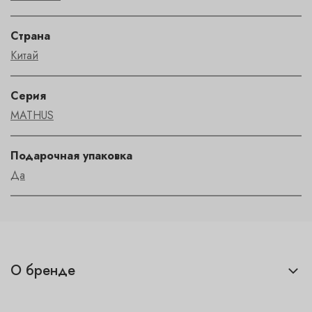
Страна
Китай
Серия
MATHUS
Подарочная упаковка
Да
О бренде