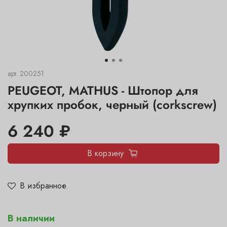
арт.
200251
PEUGEOT, MATHUS - Штопор для
хрупких пробок, черный (corkscrew)
6 240 ₽
В корзину
В избранное
В наличии