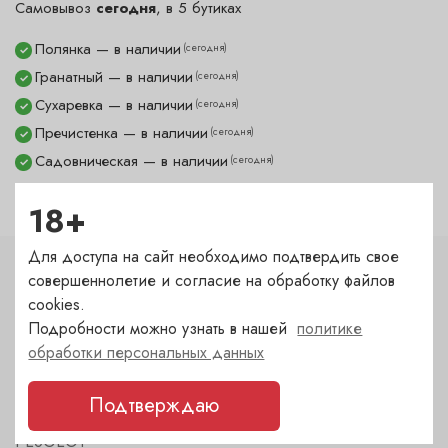
Самовывоз
сегодня
, в 5 бутиках
Полянка — в наличии
(сегодня)
✓
Гранатный — в наличии
(сегодня)
✓
Сухаревка — в наличии
(сегодня)
✓
Пречистенка — в наличии
(сегодня)
✓
Садовническая — в наличии
(сегодня)
✓
18+
Для доступа на сайт необходимо подтвердить свое
совершеннолетие и согласие на обработку файлов
Характеристики
cookies.
Тип
Подробности можно узнать в нашей
политике
обработки персональных данных
Штопор
Подтверждаю
Бренд
PEUGEOT