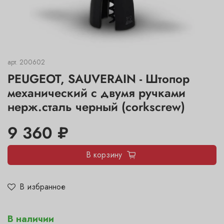
арт.
200602
PEUGEOT, SAUVERAIN - Штопор
механический с двумя ручками
нерж.сталь черный (corkscrew)
9 360 ₽
В корзину
В избранное
В наличии