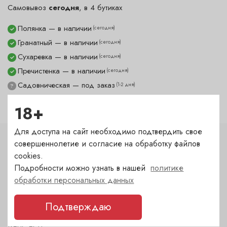
Самовывоз
сегодня
, в 4 бутиках
Полянка — в наличии
(сегодня)
✓
Гранатный — в наличии
(сегодня)
✓
Сухаревка — в наличии
(сегодня)
✓
Пречистенка — в наличии
(сегодня)
✓
Садовническая — под заказ
(1-2 дня)
?
18+
Для доступа на сайт необходимо подтвердить свое
совершеннолетие и согласие на обработку файлов
Характеристики
cookies.
Подробности можно узнать в нашей
политике
Тип
обработки персональных данных
Штопор
Подтверждаю
Бренд