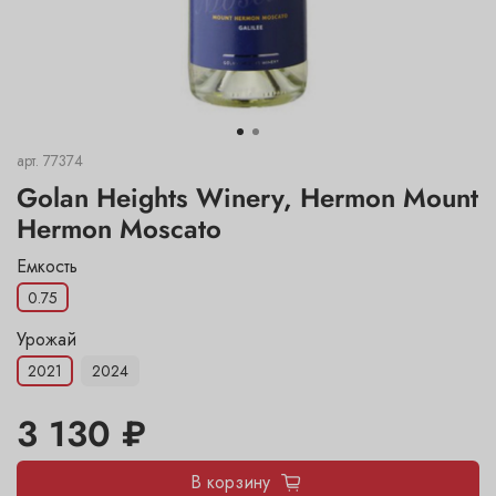
арт.
77374
Golan Heights Winery, Hermon Mount
Hermon Moscato
Емкость
0.75
Урожай
2021
2024
3 130 ₽
В корзину