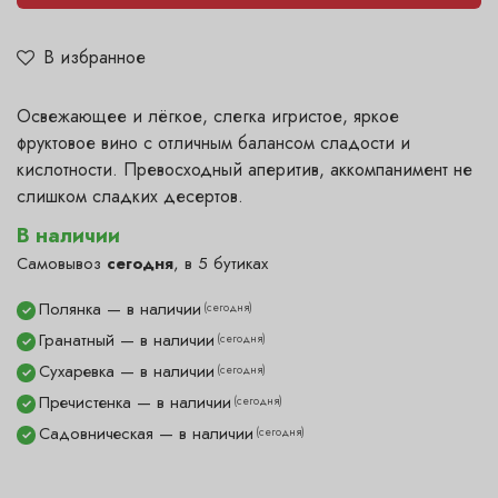
В избранное
Освежающее и лёгкое, слегка игристое, яркое
фруктовое вино с отличным балансом сладости и
кислотности. Превосходный аперитив, аккомпанимент не
слишком сладких десертов.
В наличии
Самовывоз
сегодня
, в 5 бутиках
Полянка — в наличии
(сегодня)
✓
Гранатный — в наличии
(сегодня)
✓
Сухаревка — в наличии
(сегодня)
✓
Пречистенка — в наличии
(сегодня)
✓
Садовническая — в наличии
(сегодня)
✓