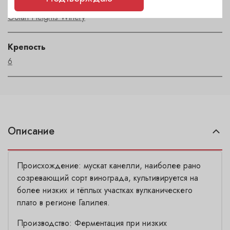
Автор
Golan Heights Winery
Крепость
6
Описание
Происхождение: мускат канелли, наиболее рано
созревающий сорт винограда, культивируется на
более низких и тёплых участках вулканическего
плато в регионе Галилея.
Производство: Ферментация при низких