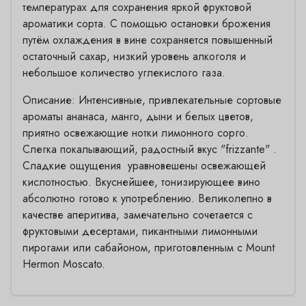
температурах для сохранения яркой фруктовой
ароматики сорта. С помощью остановки брожения
путём охлаждения в вине сохраняется повышенный
остаточный сахар, низкий уровень алкоголя и
небольшое количество углекислого газа.
Описание: Интенсивные, привлекательные сортовые
ароматы ананаса, манго, дыни и белых цветов,
приятно освежающие нотки лимонного сорго.
Слегка покалывающий, радостный вкус "frizzante" .
Сладкие ощущения уравновешены освежающей
кислотностью. Вкуснейшее, тонизирующее вино
абсолютно готово к употреблению. Великолепно в
качестве аперитива, замечательно сочетается с
фруктовыми десертами, пикантными лимонными
пирогами или сабайоном, приготовленным с Mount
Hermon Moscato.