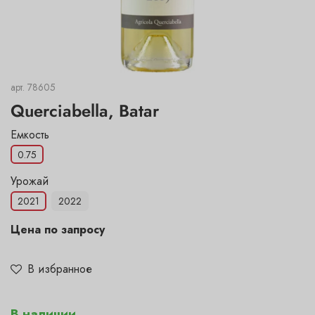
арт.
78605
Querciabella, Batar
Емкость
0.75
Урожай
2021
2022
Цена по запросу
В избранное
В наличии