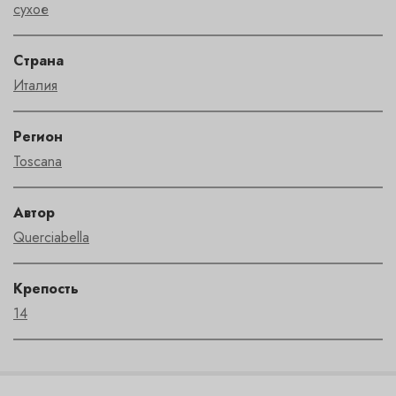
сухое
Страна
Италия
Регион
Toscana
Автор
Querciabella
Крепость
14