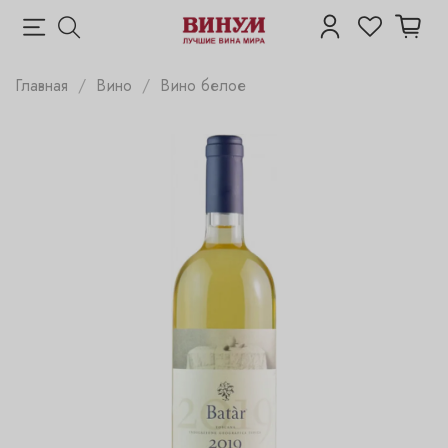
Главная
Вино
Вино белое