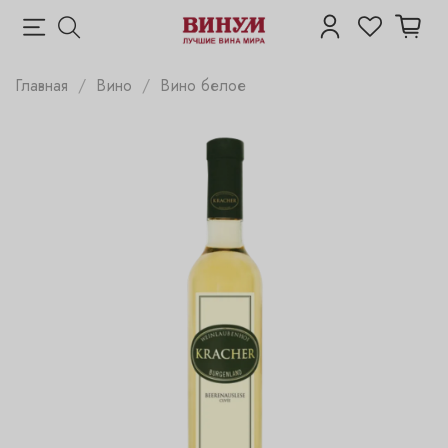
Главная
Вино
Вино белое