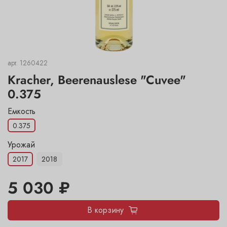
арт.
1260422
Kracher, Beerenauslese "Cuvee"
0.375
Емкость
0.375
Урожай
2017
2018
5 030 ₽
В корзину