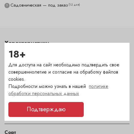
Садовническая — под заказ
(1-2 дня)
?
Характеристики
18+
Цвет
белый
Для доступа на сайт необходимо подтвердить свое
совершеннолетие и согласие на обработку файлов
cookies.
Сахар
Подробности можно узнать в нашей
политике
сладкое
обработки персональных данных
Страна
Подтверждаю
Австрия
Сорт