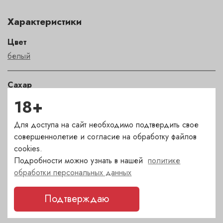
Характеристики
Цвет
белый
Сахар
сухое
18+
Для доступа на сайт необходимо подтвердить свое
Страна
совершеннолетие и согласие на обработку файлов
Италия
cookies.
Подробности можно узнать в нашей
политике
Сорт
обработки персональных данных
Cовиньон Блан
,
Фриулано
Подтверждаю
Регион