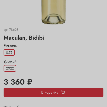
арт.
78628
Maculan, Bidibi
Емкость
0.75
Урожай
2022
3 360 ₽
В корзину