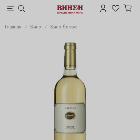
Главная
Вино
Вино белое