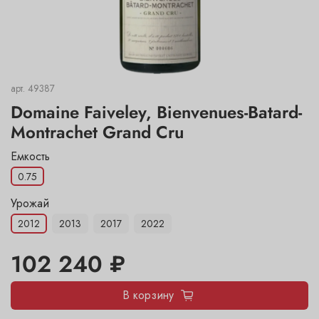
арт.
49387
Domaine Faiveley, Bienvenues-Batard-
Montrachet Grand Cru
Емкость
0.75
Урожай
2012
2013
2017
2022
102 240 ₽
В корзину