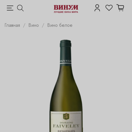
Главная
Вино
Вино белое