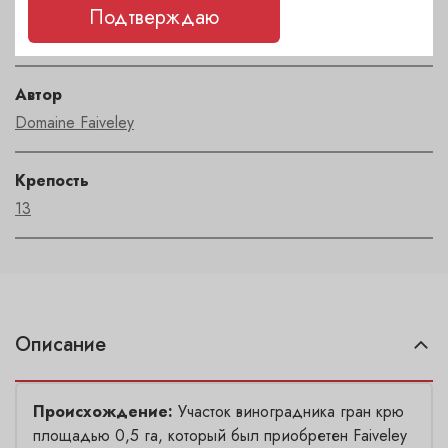
Регион
Подтверждаю
Bourgogne
Автор
Domaine Faiveley
Крепость
13
Описание
Происхождение:
Участок виноградника гран крю
площадью 0,5 га, который был приобретен Faiveley