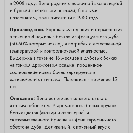
в 2008 году. Виноградник с восточной экспозицией
и бурыми глинистыми почвами, богатыми
известняком, лозы высажены в 1980 году.
Производство:
Короткая мацерация и ферментация
в течение 4 недель в бочках из французского дуба
(50-60% которых новые), в погребах с естественной
температурой и контролируемой влажностью.
Выдержка в течение 18 месяцев в дубовых бочках
на тонком дрожжевом осадке, процентное
соотношение новых бочек варьируется в
зависимости от винтажа. Потенциал - не менее 15
лет.
Описание:
Вино золотисто-палевого цвета с
желтым отблеском. В аромате тона белых фруктов,
белых цветов (акации и апельсина) и
свежевыпеченного бриоша на фоне гармоничного
обертона дуба. Деликатный, отточенный вкус с