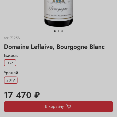
арт.
71958
Domaine Leflaive, Bourgogne Blanc
Емкость
0.75
Урожай
2019
17 470 ₽
В корзину