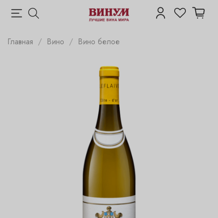
Главная
Вино
Вино белое