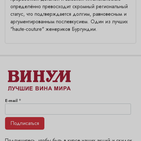
определённо превосходит скромный региональный
статус, что подтверждается долгим, равновесным и
аргументированным послевкусием. Один из лучших
"haute-couture" женериков Бургундии.
*
E-mail
Подписаться
Подпишитесь, чтобы быть в курсе наших акций и скидок