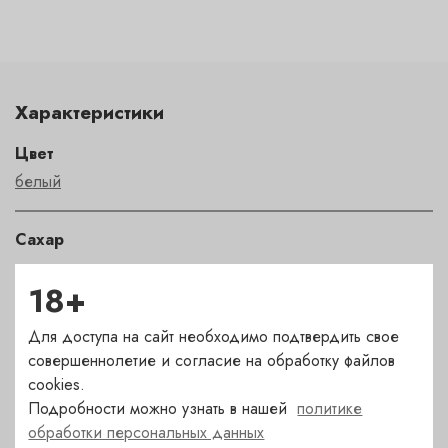
Характеристики
Цвет
белый
Сахар
сухое
18+
Страна
Для доступа на сайт необходимо подтвердить свое
Франция
совершеннолетие и согласие на обработку файлов
cookies.
Подробности можно узнать в нашей
политике
Сорт
обработки персональных данных
шардоне