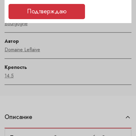
Подтверждаю
Регион
Bourgogne
Автор
Domaine Leflaive
Крепость
14.5
Описание