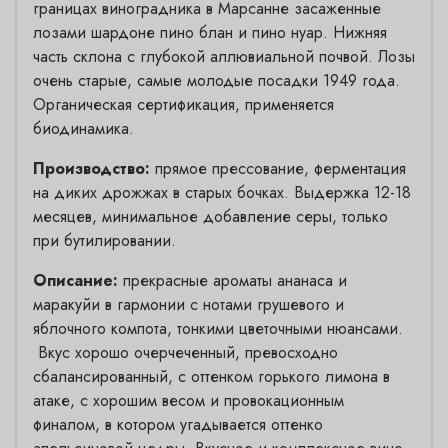
границах виноградника в Марсанне засаженные
лозами шардоне пино блан и пино нуар. Нижняя
часть склона с глубокой аллювиальной почвой. Лозы
очень старые, самые молодые посадки 1949 года.
Органическая сертификация, применяется
биодинамика.
Производство:
прямое прессование, ферментация
на диких дрожжах в старых бочках. Выдержка 12-18
месяцев, минимальное добавление серы, только
при бутилировании.
Описание:
прекрасные ароматы ананаса и
маракуйи в гармонии с нотами грушевого и
яблочного компота, тонкими цветочными нюансами.
Вкус хорошо очерчеченный, превосходно
сбалансированный, с оттенком горького лимона в
атаке, с хорошим весом и провокационным
финалом, в котором угадывается оттенко