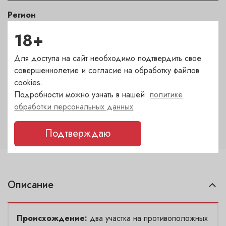
Регион
Bourgogne
18+
Для доступа на сайт необходимо подтвердить свое
Автор
совершеннолетие и согласие на обработку файлов
Domaine Sylvain Pataille
cookies.
Подробности можно узнать в нашей
политике
Крепость
обработки персональных данных
12.5
Подтверждаю
Описание
Происхождение:
два участка на противоположных