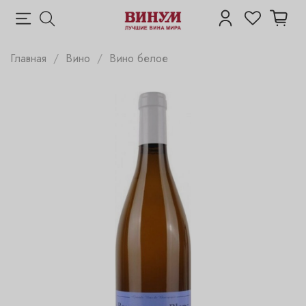
Главная
Вино
Вино белое