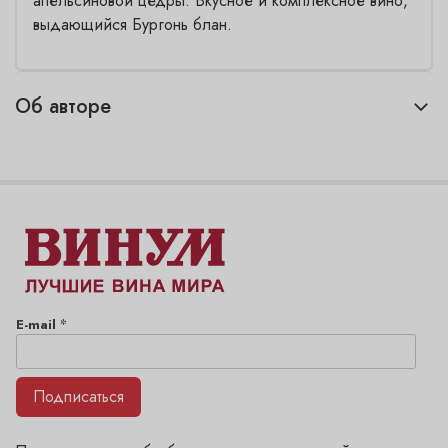
апельсиновой цедры. Вкусное и комплексное вино,
выдающийся Бургонь блан.
Об авторе
*
E-mail
Подписаться