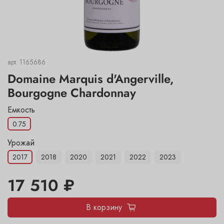
арт.
1165686
Domaine Marquis d'Angerville,
Bourgogne Chardonnay
Емкость
0.75
Урожай
2017
2018
2020
2021
2022
2023
17 510 ₽
В корзину