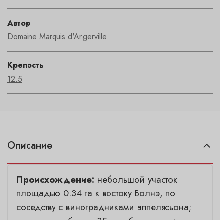
Автор
Domaine Marquis d'Angerville
Крепость
12.5
Описание
Происхождение:
небольшой участок
площадью 0.34 га к востоку Волнэ, по
соседству с виноградниками аппелясьона;