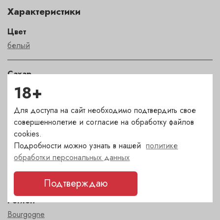
Характеристики
Цвет
белый
Сахар
18+
сухое
Для доступа на сайт необходимо подтвердить свое
Страна
совершеннолетие и согласие на обработку файлов
Франция
cookies.
Подробности можно узнать в нашей
политике
обработки персональных данных
Сорт
ШАРДОНЕ
Подтверждаю
Регион
Bourgogne