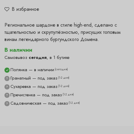
В избранное
Региональное шардоне в стиле high-end, сделано с
тщательностью и скрупулёзностью, присущих топовым
винам легендарного бургундского Домена.
В наличии
Самовывоз
сегодня
, в 1 бутике
Полянка — в наличии
(сегодня)
✓
Гранатный — под заказ
(1-2 дня)
?
Сухаревка — под заказ
(1-2 дня)
?
Пречистенка — под заказ
(1-2 дня)
?
Садовническая — под заказ
(1-2 дня)
?