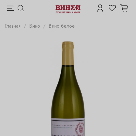
Главная
Вино
Вино белое