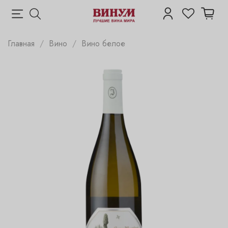
Главная
Вино
Вино белое