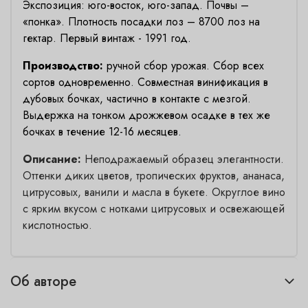
Экспозиция: юго-восток, юго-запад. Почвы –
«понка». Плотность посадки лоз – 8700 лоз на
гектар. Первый винтаж - 1991 год.
Производство:
ручной сбор урожая. Сбор всех
сортов одновременно. Совместная винификация в
дубовых бочках, частично в контакте с мезгой.
Выдержка на тонком дрожжевом осадке в тех же
бочках в течение 12-16 месяцев.
Описание:
Неподражаемый образец элегантности.
Оттенки диких цветов, тропических фруктов, ананаса,
цитрусовых, ванили и масла в букете. Округлое вино
с ярким вкусом с нотками цитрусовых и освежающей
кислотностью.
Об авторе