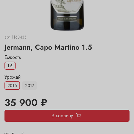
арт.
1163435
Jermann, Capo Martino 1.5
Емкость
1.5
Урожай
2016
2017
35 900 ₽
В корзину