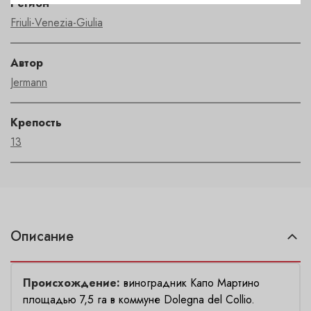
Регион
Friuli-Venezia-Giulia
Автор
Jermann
Крепость
13
Описание
Происхождение:
виноградник Капо Мартино
площадью 7,5 га в коммуне Dolegna del Collio.