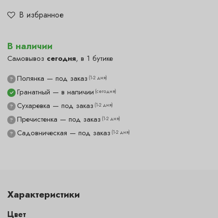
В избранное
В наличии
Самовывоз
сегодня
, в 1 бутике
Полянка — под заказ
(1-2 дня)
?
Гранатный — в наличии
(сегодня)
✓
Сухаревка — под заказ
(1-2 дня)
?
Пречистенка — под заказ
(1-2 дня)
?
Садовническая — под заказ
(1-2 дня)
?
Характеристики
Цвет