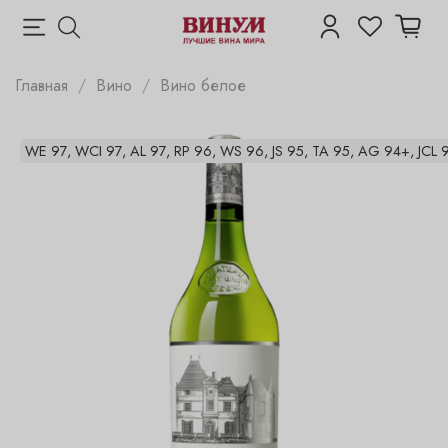
Главная
Вино
Вино белое
WE 97, WCI 97, AL 97, RP 96, WS 96, JS 95, TA 95, AG 94+, JCL 