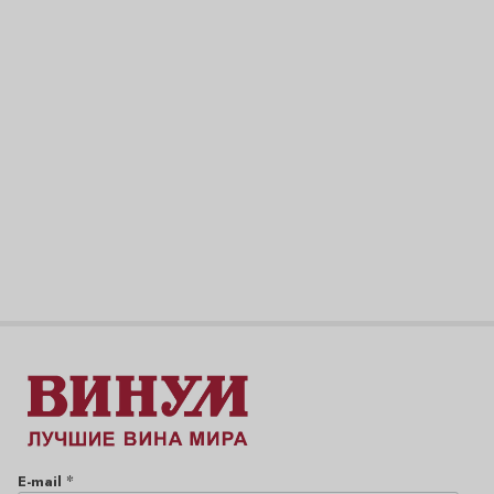
*
E-mail