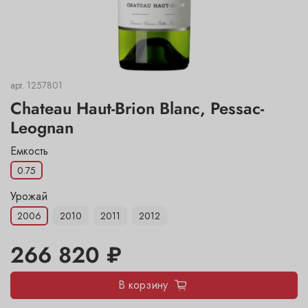
арт.
1257801
Chateau Haut-Brion Blanc, Pessac-
Leognan
Емкость
0.75
Урожай
2006
2010
2011
2012
266 820 ₽
В корзину