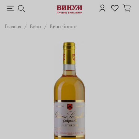
Главная
Вино
Вино белое