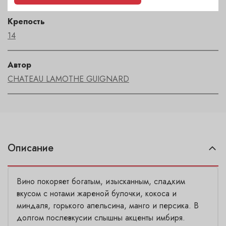
Крепость
14
Автор
CHATEAU LAMOTHE GUIGNARD
Описание
Вино покоряет богатым, изысканным, сладким
вкусом с нотами жареной булочки, кокоса и
миндаля, горького апельсина, манго и персика. В
долгом послевкусии слышны акценты имбиря.