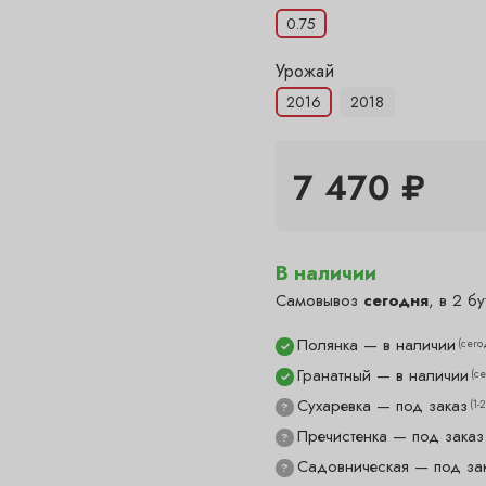
0.75
Урожай
2016
2018
7 470 ₽
В наличии
Самовывоз
сегодня
, в 2 бу
Полянка — в наличии
(сего
✓
Гранатный — в наличии
(с
✓
Сухаревка — под заказ
(1-
?
Пречистенка — под заказ
?
Садовническая — под за
?