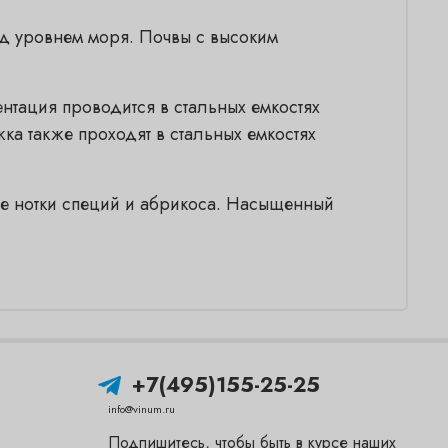
ад уровнем моря. Почвы с высоким
тация проводится в стальных емкостях
а также проходят в стальных емкостях
кие нотки специй и абрикоса. Насыщенный
+7(495)155-25-25
info@vinum.ru
Подпишитесь, чтобы быть в курсе наших