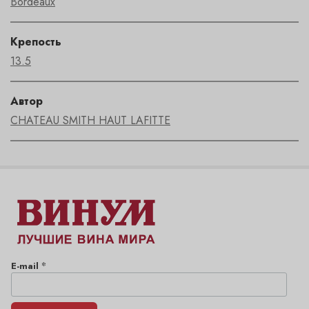
Bordeaux
Крепость
13.5
Автор
CHATEAU SMITH HAUT LAFITTE
*
E-mail