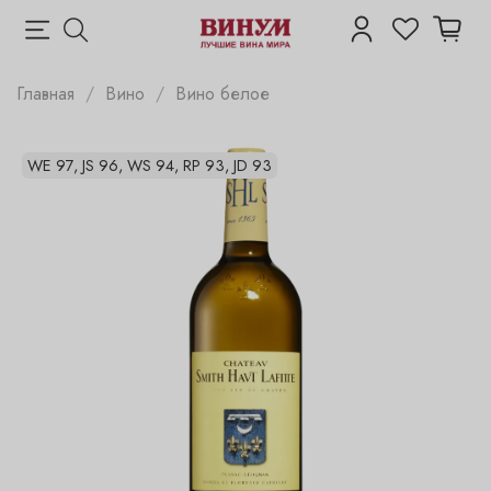
Главная
Вино
Вино белое
WE 97, JS 96, WS 94, RP 93, JD 93