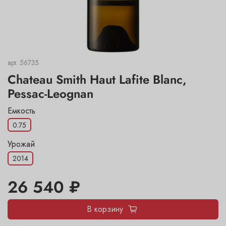
арт.
56735
Chateau Smith Haut Lafite Blanc,
Pessac-Leognan
Емкость
0.75
Урожай
2014
26 540 ₽
В корзину