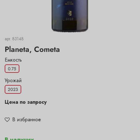
арт.
83148
Planeta, Cometa
Емкость
0.75
Урожай
2023
Цена по запросу
В избранное
В наличии