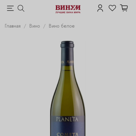
Главная
Вино
Вино белое