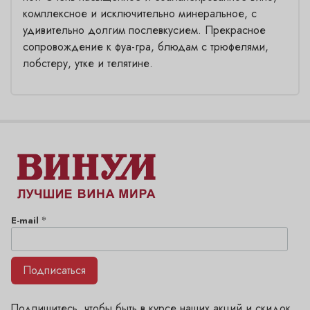
комплексное и исключительно минеральное, с
удивительно долгим послевкусием. Прекрасное
сопровождение к фуа-гра, блюдам с трюфелями,
лобстеру, утке и телятине.
*
E-mail
Подписаться
Подпишитесь, чтобы быть в курсе наших акций и скидок