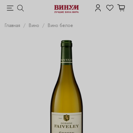
Главная
Вино
Вино белое