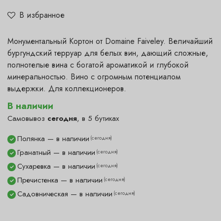
В избранное
Монументальный Кортон от Domaine Faiveley. Величайший
бургундский терруар для белых вин, дающий сложные,
полнотелые вина с богатой ароматикой и глубокой
минеральностью. Вино с огромным потенциалом
выдержки. Для коллекционеров.
В наличии
Самовывоз
сегодня
, в 5 бутиках
Полянка — в наличии
(сегодня)
✓
Гранатный — в наличии
(сегодня)
✓
Сухаревка — в наличии
(сегодня)
✓
Пречистенка — в наличии
(сегодня)
✓
Садовническая — в наличии
(сегодня)
✓