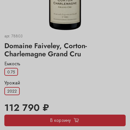
арт.
78803
Domaine Faiveley, Corton-
Charlemagne Grand Cru
Емкость
0.75
Урожай
2022
112 790 ₽
В корзину