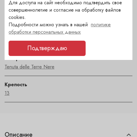
Для доступа на сайт необходимо подтвердить свое
Сорт
совершеннолетие и согласие на обработку файлов
Карриканте
cookies.
Подробности можно узнать в нашей
политике
Регион
обработки персональных данных
Sicilia
Подтверждаю
Автор
Tenuta delle Terre Nere
Крепость
13
Описание