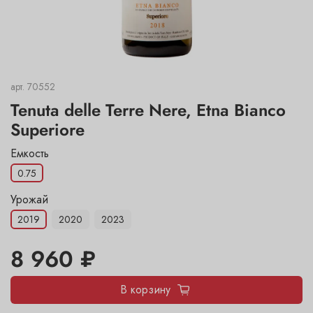
арт.
70552
Tenuta delle Terre Nere, Etna Bianco
Superiore
Емкость
0.75
Урожай
2019
2020
2023
8 960 ₽
В корзину