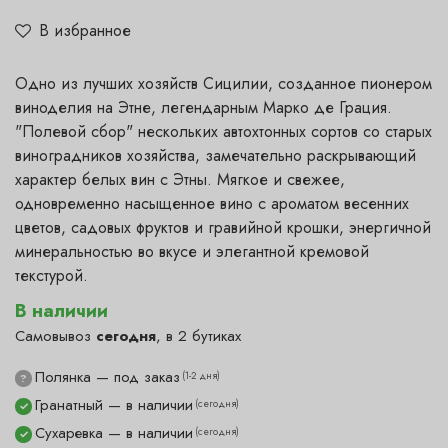
В избранное
Одно из лучших хозяйств Сицилии, созданное пионером
виноделия на Этне, легендарным Марко де Грация.
"Полевой сбор" нескольких автохтонных сортов со старых
виноградников хозяйства, замечательно раскрывающий
характер белых вин с Этны. Мягкое и свежее,
одновременно насыщенное вино с ароматом весенних
цветов, садовых фруктов и гравийной крошки, энергичной
минеральностью во вкусе и элегантной кремовой
текстурой.
В наличии
Самовывоз
сегодня
, в 2 бутиках
Полянка — под заказ
(1-2 дня)
?
Гранатный — в наличии
(сегодня)
✓
Сухаревка — в наличии
(сегодня)
✓