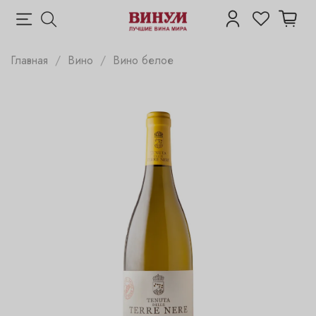
Главная
Вино
Вино белое