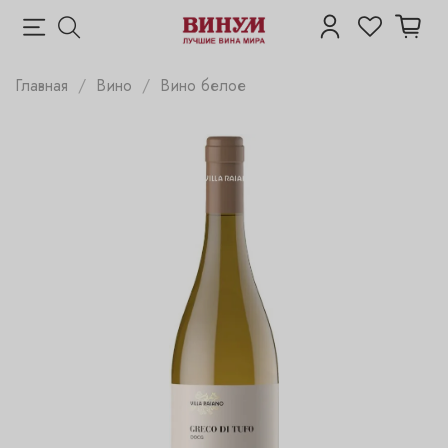
Главная
Вино
Вино белое