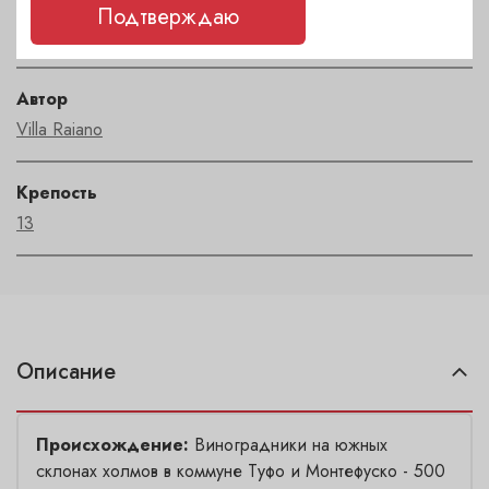
Регион
Подтверждаю
Campania
Автор
Villa Raiano
Крепость
13
Описание
Происхождение:
Виноградники на южных
склонах холмов в коммуне Туфо и Монтефуско - 500