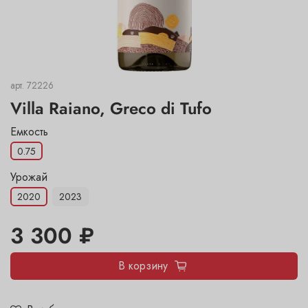
арт.
72226
Villa Raiano, Greco di Tufo
Емкость
0.75
Урожай
2020
2023
3 300 ₽
В корзину