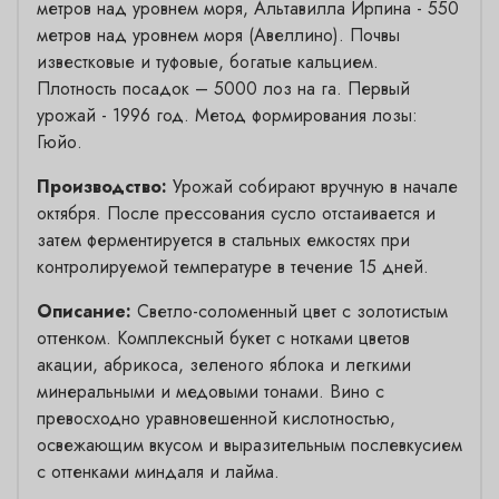
метров над уровнем моря, Альтавилла Ирпина - 550
метров над уровнем моря (Авеллино). Почвы
известковые и туфовые, богатые кальцием.
Плотность посадок – 5000 лоз на га. Первый
урожай - 1996 год. Метод формирования лозы:
Гюйо.
Производство:
Урожай собирают вручную в начале
октября. После прессования сусло отстаивается и
затем ферментируется в стальных емкостях при
контролируемой температуре в течение 15 дней.
Описание:
Светло-соломенный цвет с золотистым
оттенком. Комплексный букет с нотками цветов
акации, абрикоса, зеленого яблока и легкими
минеральными и медовыми тонами. Вино с
превосходно уравновешенной кислотностью,
освежающим вкусом и выразительным послевкусием
с оттенками миндаля и лайма.