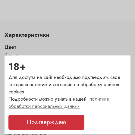
Характеристики
Цвет
белый
18+
Сахар
Для доступа на сайт необходимо подтвердить свое
сухое
совершеннолетие и согласие на обработку файлов
cookies.
Подробности можно узнать в нашей
политике
Страна
обработки персональных данных
Австрия
Подтверждаю
Сорт
грюнер вельтлинер