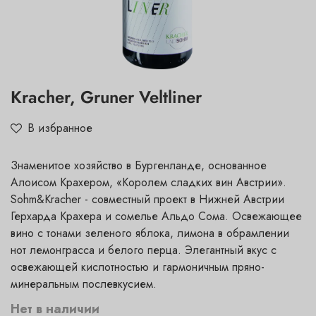
Kracher, Gruner Veltliner
В избранное
Знаменитое хозяйство в Бургенланде, основанное
Алоисом Крахером, «Королем сладких вин Австрии».
Sohm&Kracher - cовместный проект в Нижней Австрии
Герхарда Крахера и сомелье Альдо Сома. Освежающее
вино с тонами зеленого яблока, лимона в обрамлении
нот лемонграсса и белого перца. Элегантный вкус с
освежающей кислотностью и гармоничным пряно-
минеральным послевкусием.
Нет в наличии