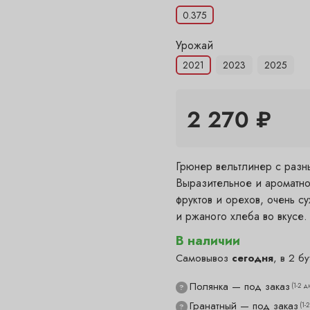
0.375
Урожай
2021
2023
2025
2 270 ₽
Грюнер вельтлинер с разны
Выразительное и ароматно
фруктов и орехов, очень с
и ржаного хлеба во вкусе.
В наличии
Самовывоз
сегодня
, в 2 бу
Полянка — под заказ
(1-2 д
?
Гранатный — под заказ
(1-
?