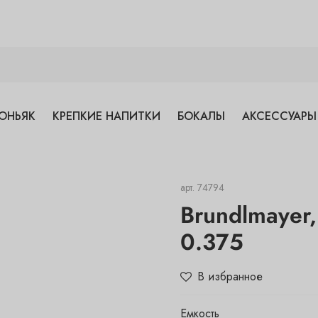
ОНЬЯК
КРЕПКИЕ НАПИТКИ
БОКАЛЫ
АКСЕССУАРЫ
арт.
74794
Brundlmayer,
0.375
В избранное
Емкость