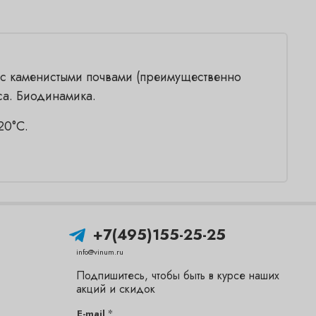
 с каменистыми почвами (преимущественно
са. Биодинамика.
20°C.
+7(495)155-25-25
info@vinum.ru
Подпишитесь, чтобы быть в курсе наших
акций и скидок
*
E-mail