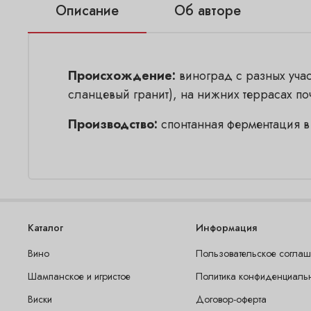
Описание
Об авторе
Происхождение:
виноград с разных учас
сланцевый гранит), на нижних террасах по
Производство:
спонтанная ферментация в 
Каталог
Информация
Вино
Пользовательское согла
Шампанское и игристое
Политика конфиденциаль
Виски
Договор-оферта