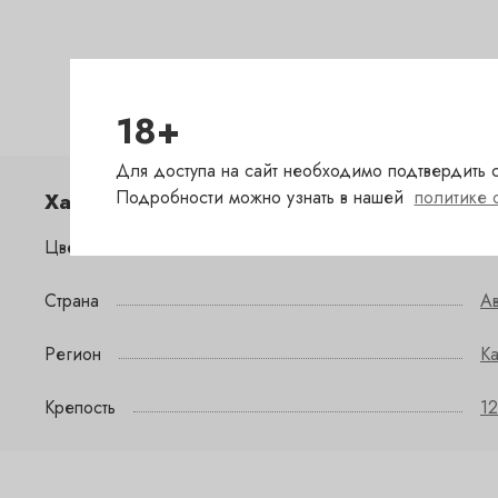
18+
Для доступа на сайт необходимо подтвердить с
Подробности можно узнать в нашей
политике 
Характеристики
Цвет
б
Страна
Ав
Регион
Ka
Крепость
12