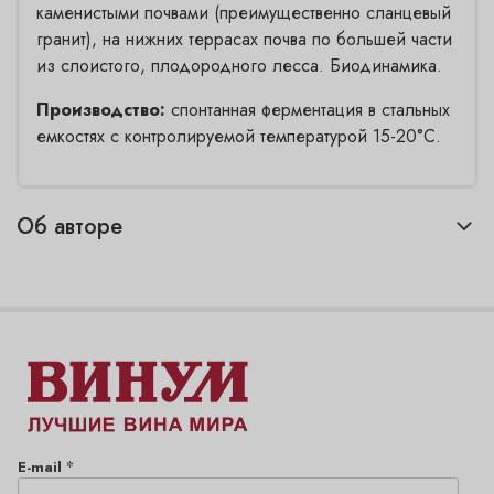
каменистыми почвами (преимущественно сланцевый
гранит), на нижних террасах почва по большей части
из слоистого, плодородного лесса. Биодинамика.
Производство:
спонтанная ферментация в стальных
емкостях с контролируемой температурой 15-20°C.
Об авторе
*
E-mail