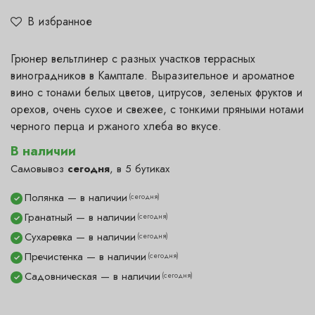
В избранное
Грюнер вельтлинер с разных участков террасных
виноградников в Камптале. Выразительное и ароматное
вино с тонами белых цветов, цитрусов, зеленых фруктов и
орехов, очень сухое и свежее, с тонкими пряными нотами
черного перца и ржаного хлеба во вкусе.
В наличии
Самовывоз
сегодня
, в 5 бутиках
Полянка — в наличии
(сегодня)
✓
Гранатный — в наличии
(сегодня)
✓
Сухаревка — в наличии
(сегодня)
✓
Пречистенка — в наличии
(сегодня)
✓
Садовническая — в наличии
(сегодня)
✓