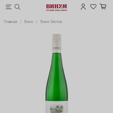
Главная
Вино
Вино белое