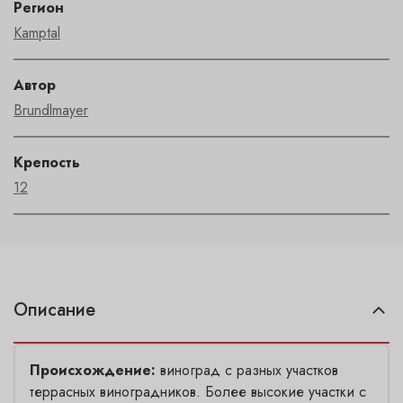
Регион
Kamptal
Автор
Brundlmayer
Крепость
12
Описание
Происхождение:
виноград с разных участков
террасных виноградников. Более высокие участки с