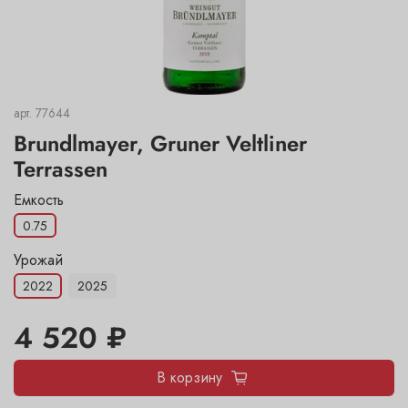
арт.
77644
Brundlmayer, Gruner Veltliner
Terrassen
Емкость
0.75
Урожай
2022
2025
4 520 ₽
В корзину