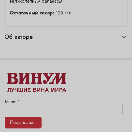
великолепным балансом.
Остаточный сахар:
125 г/л.
Об авторе
*
E-mail
Подписаться