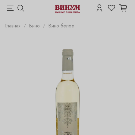
Главная
Вино
Вино белое