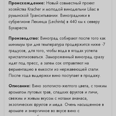
Происхождение:
Новый совместный проект
хозяйства Kracher и молодой винодельни Liliac в
румынской Трансильвании. Виноградники в
субрегионе Лекинца (Lechinta) в 440 км к северу
Бухареста.
Производство:
Виноград собирают после того как
минимум три дня температура продержится ниже -7
градусов, для того, чтобы вода в ягодах успела
кристаллизоваться. Замороженный виноград сразу
идет под пресс, а затем сок отправляют на
ферментацию в емкости из нержавеющей стали.
После года выдержки вино поступает в продажу.
Описание:
Вино золотисто-желтого цвета, с тонким
ароматом луговых трав, сладких фруктов и личи,
свежим и живым вкусом с нотами ананаса,
экзотических фруктов и меда. Очень насыщенное в
аромате и энергичное во вкусе вино с