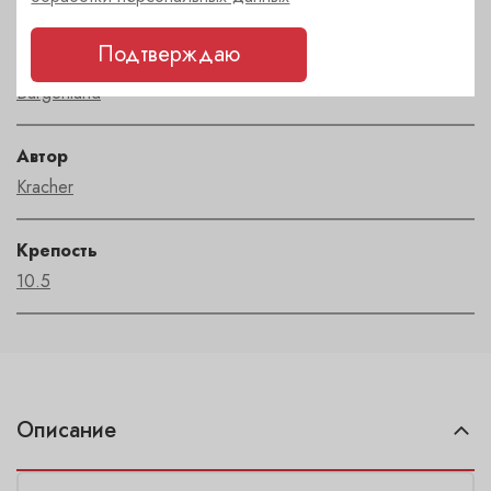
Подтверждаю
Регион
Burgenland
Автор
Kracher
Крепость
10.5
Описание