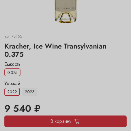
арт.
78165
Kracher, Ice Wine Transylvanian
0.375
Емкость
0.375
Урожай
2022
2023
9 540 ₽
В корзину