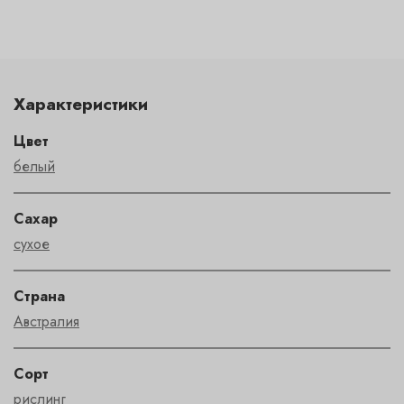
Характеристики
Цвет
белый
Сахар
сухое
Страна
Австралия
Сорт
рислинг