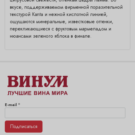
вкусе, поддерживаемом фирменной поразительной
текстурой Kanta и нежной кислотной линией,
ощущаются минеральные, известковые оттенки,
перекликающиеся с фруктовым мармеладом и
нюансами зеленого яблока в финале.
*
E-mail
Подписаться