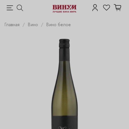
Главная
Вино
Вино белое