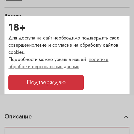
Регион
18+
Adelaide Hills
Для доступа на сайт необходимо подтвердить свое
Автор
совершеннолетие и согласие на обработку файлов
Kanta
cookies.
Подробности можно узнать в нашей
политике
обработки персональных данных
Крепость
13.4
Подтверждаю
Описание