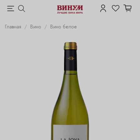
Главная
Вино
Вино белое