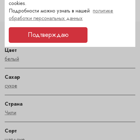
cookies.
Подробности можно узнать в нашей
политике
обработки персональных данных
Подтверждаю
Характеристики
Цвет
белый
Сахар
сухое
Страна
Чили
Сорт
шардоне