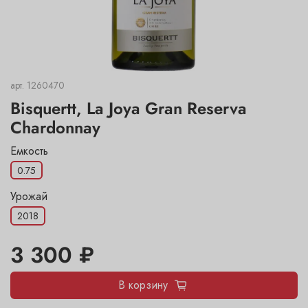
арт.
1260470
Bisquertt, La Joya Gran Reserva
Chardonnay
Емкость
0.75
Урожай
2018
3 300 ₽
В корзину