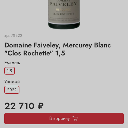
арт.
78822
Domaine Faiveley, Mercurey Blanc
"Clos Rochette" 1,5
Емкость
1.5
Урожай
2022
22 710 ₽
В корзину