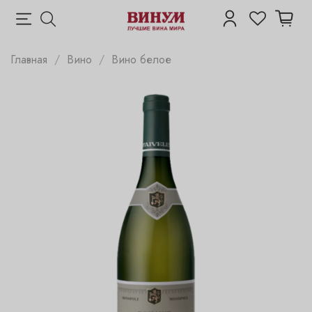
Главная
Вино
Вино белое