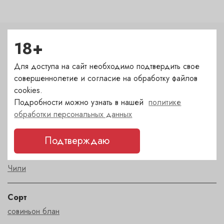
18+
Характеристики
Для доступа на сайт необходимо подтвердить свое
Цвет
совершеннолетие и согласие на обработку файлов
белый
cookies.
Подробности можно узнать в нашей
политике
Сахар
обработки персональных данных
сухое
Подтверждаю
Страна
Чили
Сорт
совиньон блан