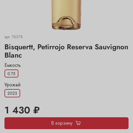
арт.
78578
Bisquertt, Petirrojo Reserva Sauvignon
Blanc
Емкость
0.75
Урожай
2023
1 430 ₽
В корзину