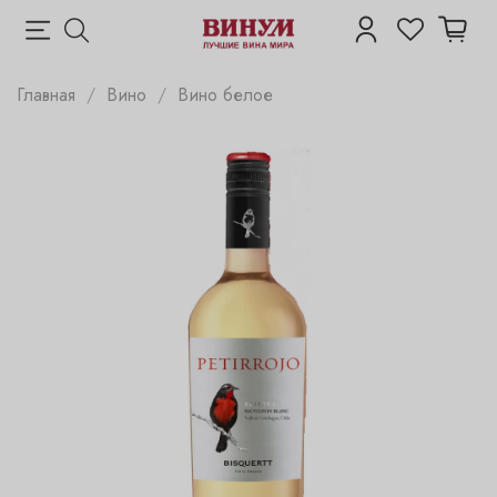
Главная
Вино
Вино белое