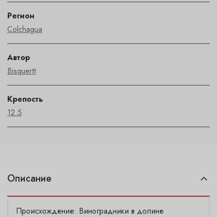
Регион
Colchagua
Автор
Bisquertt
Крепость
12.5
Описание
Происхождение: Виноградники в долине