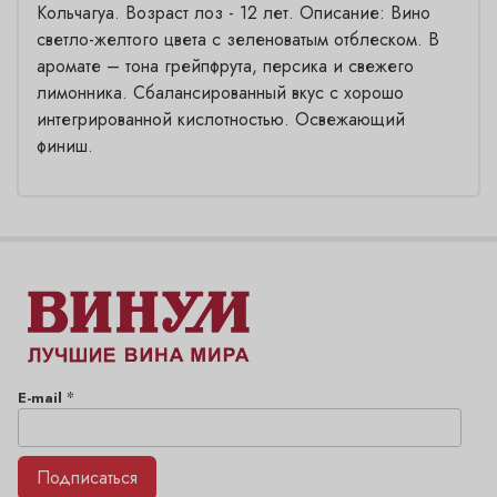
Кольчагуа. Возраст лоз - 12 лет. Описание: Вино
светло-желтого цвета с зеленоватым отблеском. В
аромате – тона грейпфрута, персика и свежего
лимонника. Сбалансированный вкус с хорошо
интегрированной кислотностью. Освежающий
финиш.
*
E-mail
Подписаться