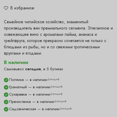
В избранное
Семейное чилийское хозяйство, знаменитый
производитель вин премиального сегмента. Элегантное и
освежающее вино с ароматами лайма, ананаса и
грейпфрута, которое прекрасно сочетается не только с
блюдами из рыбы, но и со свежими тропическими
фруктами и ягодами.
В наличии
Самовывоз
сегодня
, в 5 бутиках
Полянка — в наличии
(сегодня)
✓
Гранатный — в наличии
(сегодня)
✓
Сухаревка — в наличии
(сегодня)
✓
Пречистенка — в наличии
(сегодня)
✓
Садовническая — в наличии
(сегодня)
✓