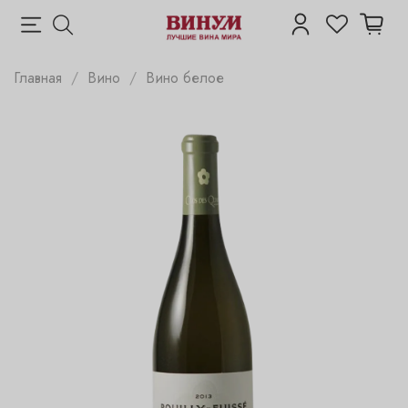
Главная
Вино
Вино белое