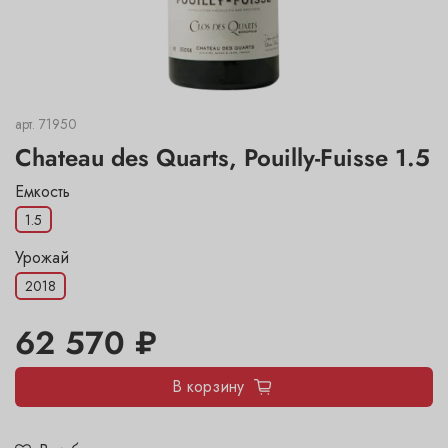
арт.
71950
Chateau des Quarts, Pouilly-Fuisse 1.5
Емкость
1.5
Урожай
2018
62 570 ₽
В корзину