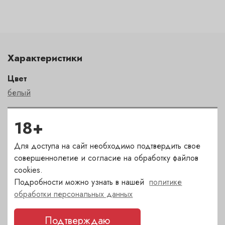
Характеристики
Цвет
белый
Сахар
18+
сухое
Для доступа на сайт необходимо подтвердить свое
совершеннолетие и согласие на обработку файлов
Страна
cookies.
Франция
Подробности можно узнать в нашей
политике
обработки персональных данных
Сорт
Подтверждаю
шардоне