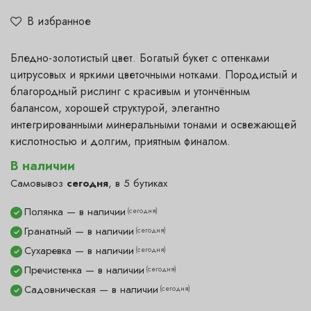
В избранное
Бледно-золотистый цвет. Богатый букет с оттенками
цитрусовых и яркими цветочными нотками. Породистый и
благородный рислинг с красивым и утончённым
балансом, хорошей структурой, элегантно
интегрированными минеральными тонами и освежающей
кислотностью и долгим, приятным финалом.
В наличии
Самовывоз
сегодня
, в 5 бутиках
Полянка — в наличии
(сегодня)
✓
Гранатный — в наличии
(сегодня)
✓
Сухаревка — в наличии
(сегодня)
✓
Пречистенка — в наличии
(сегодня)
✓
Садовническая — в наличии
(сегодня)
✓