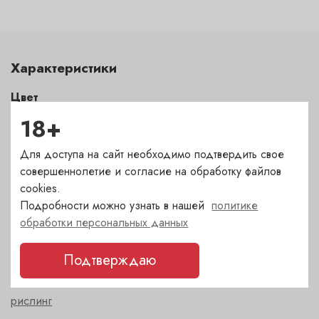
Характеристики
Цвет
белый
18+
Для доступа на сайт необходимо подтвердить свое
Сахар
совершеннолетие и согласие на обработку файлов
полусухое
cookies.
Подробности можно узнать в нашей
политике
Страна
обработки персональных данных
Франция
Подтверждаю
Сорт
рислинг