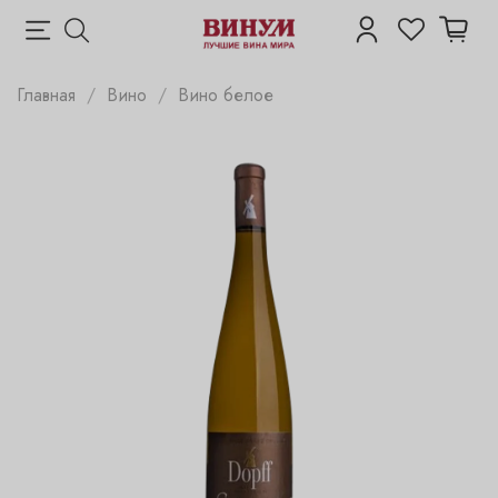
Главная
Вино
Вино белое