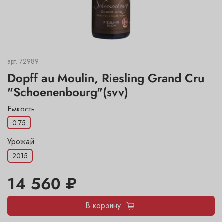
арт.
72989
Dopff au Moulin, Riesling Grand Cru
"Schoenenbourg"(svv)
Емкость
0.75
Урожай
2015
14 560 ₽
В корзину