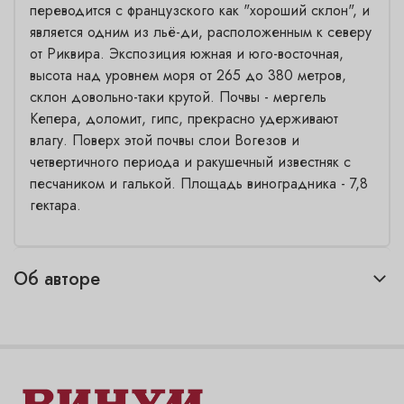
переводится с французского как "хороший склон", и
является одним из льё-ди, расположенным к северу
от Риквира. Экспозиция южная и юго-восточная,
высота над уровнем моря от 265 до 380 метров,
склон довольно-таки крутой. Почвы - мергель
Кепера, доломит, гипс, прекрасно удерживают
влагу. Поверх этой почвы слои Вогезов и
четвертичного периода и ракушечный известняк с
песчаником и галькой. Площадь виноградника - 7,8
гектара.
Об авторе