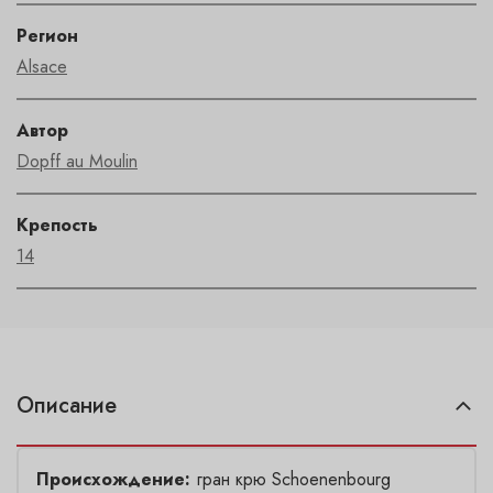
Регион
Alsace
Автор
Dopff au Moulin
Крепость
14
Описание
Происхождение:
гран крю Schoenenbourg