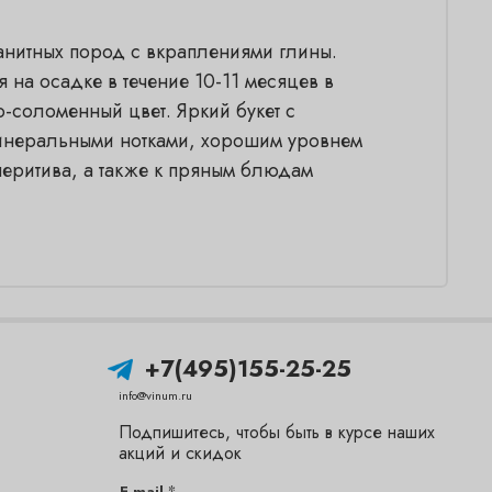
анитных пород с вкраплениями глины.
на осадке в течение 10-11 месяцев в
о-соломенный цвет. Яркий букет с
 минеральными нотками, хорошим уровнем
перитива, а также к пряным блюдам
+7(495)155-25-25
info@vinum.ru
Подпишитесь, чтобы быть в курсе наших
акций и скидок
*
E-mail