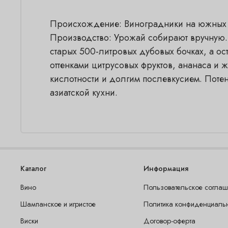
Происхождение: Виноградники на южных с
Производство: Урожай собирают вручную. 
старых 500-литровых дубовых бочках, а ост
оттенками цитрусовых фруктов, ананаса и
кислотности и долгим послевкусием. Потен
азиатской кухни.
Каталог
Информация
Вино
Пользовательское согла
Шампанское и игристое
Политика конфиденциаль
Виски
Договор-оферта