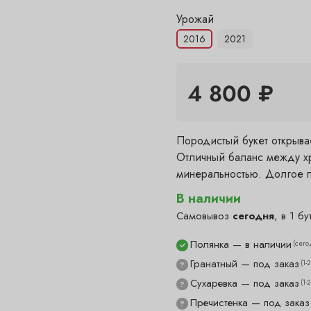
Урожай
2016
2021
4 800 ₽
Породистый букет открыва
Отличный баланс между хр
минеральностью. Долгое п
В наличии
Самовывоз
сегодня
, в 1 бу
Полянка — в наличии
(сего
✓
Гранатный — под заказ
(1-
?
Сухаревка — под заказ
(1-
?
Пречистенка — под заказ
?