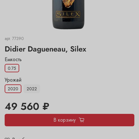
арт.
77390
Didier Dagueneau, Silex
Емкость
0.75
Урожай
2020
2022
49 560 ₽
В корзину