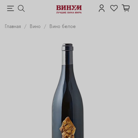
Главная
Вино
Вино белое