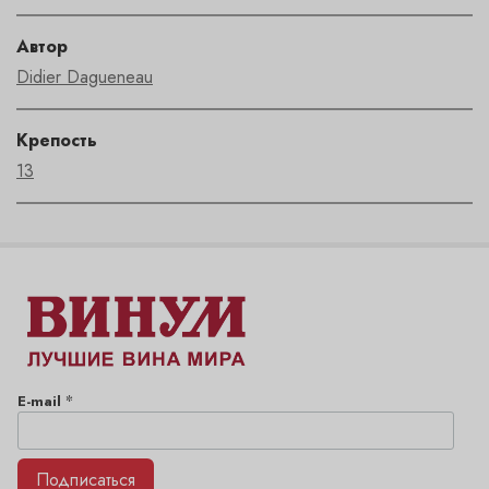
Автор
Didier Dagueneau
Крепость
13
*
E-mail
Подписаться