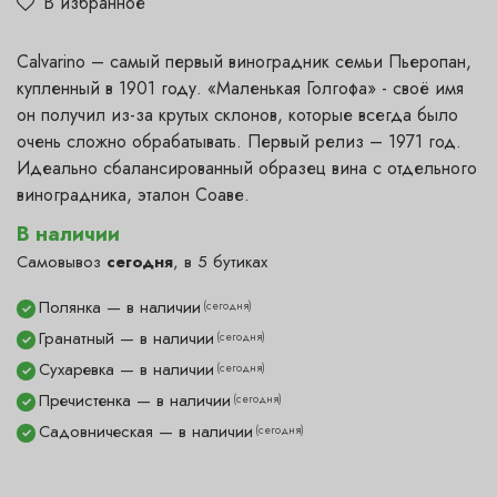
В избранное
Calvarino – самый первый виноградник семьи Пьеропан,
купленный в 1901 году. «Маленькая Голгофа» - своё имя
он получил из-за крутых склонов, которые всегда было
очень сложно обрабатывать. Первый релиз – 1971 год.
Идеально сбалансированный образец вина с отдельного
виноградника, эталон Соаве.
В наличии
Самовывоз
сегодня
, в 5 бутиках
Полянка — в наличии
(сегодня)
✓
Гранатный — в наличии
(сегодня)
✓
Сухаревка — в наличии
(сегодня)
✓
Пречистенка — в наличии
(сегодня)
✓
Садовническая — в наличии
(сегодня)
✓