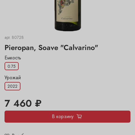
арт.
80728
Pieropan, Soave "Calvarino"
Емкость
0.75
Урожай
2022
7 460 ₽
В корзину