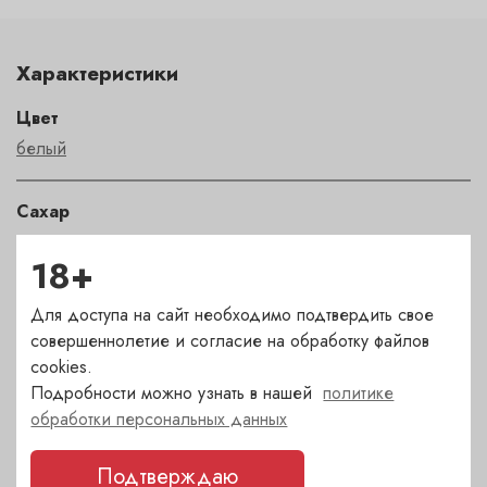
Характеристики
Цвет
белый
Сахар
сухое
18+
Страна
Для доступа на сайт необходимо подтвердить свое
Италия
совершеннолетие и согласие на обработку файлов
cookies.
Подробности можно узнать в нашей
политике
Сорт
обработки персональных данных
Гарганега
,
Треббьяно
Подтверждаю