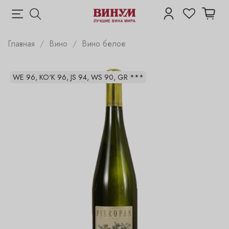
Главная
Вино
Вино белое
WE 96, KO'K 96, JS 94, WS 90, GR ***