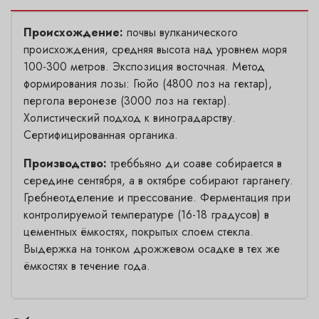
Происхождение:
почвы вулканического
происхождения, средняя высота над уровнем моря
100-300 метров. Экспозиция восточная. Метод
формирования лозы: Гюйо (4800 лоз на гектар),
пергола веронезе (3000 лоз на гектар).
Холистический подход к виноградарству.
Сертифицированная органика.
Производство:
треббьяно ди соаве собирается в
середине сентября, а в октябре собирают гарганегу.
Гребнеотделение и прессование. Ферментация при
контролируемой температуре (16-18 градусов) в
цементных ёмкостях, покрытых слоем стекла.
Выдержка на тонком дрожжевом осадке в тех же
ёмкостях в течение года.