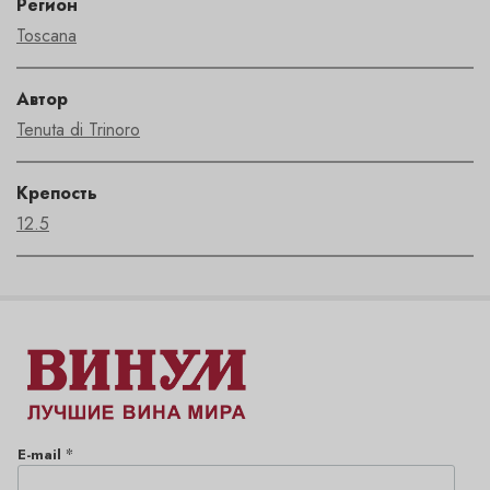
Регион
Toscana
Автор
Tenuta di Trinoro
Крепость
12.5
*
E-mail