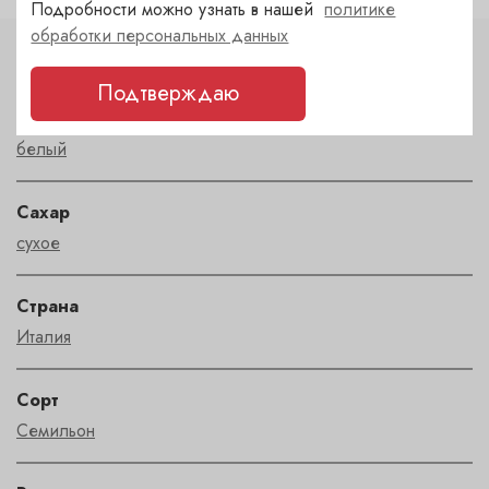
Подробности можно узнать в нашей
политике
обработки персональных данных
Характеристики
Подтверждаю
Цвет
белый
Сахар
сухое
Страна
Италия
Сорт
Семильон