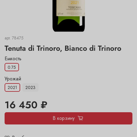
арт.
78475
Tenuta di Trinoro, Bianco di Trinoro
Емкость
0.75
Урожай
2021
2023
16 450 ₽
В корзину