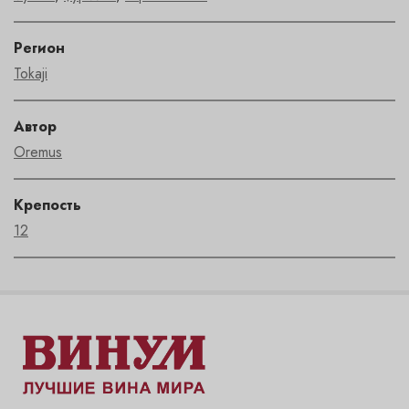
Регион
Tokaji
Автор
Oremus
Крепость
12