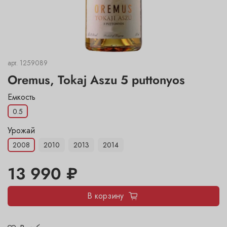
арт.
1259089
Oremus, Tokaj Aszu 5 puttonyos
Емкость
0.5
Урожай
2008
2010
2013
2014
13 990 ₽
В корзину