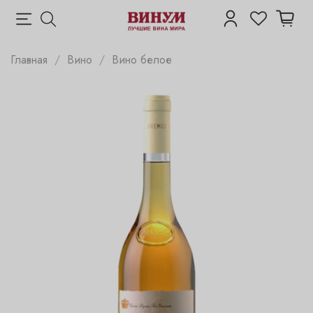
Главная
Вино
Вино белое