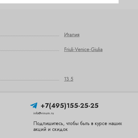
Италия
Friuli-Venice-Giulia
13.5
+7(495)155-25-25
info@vinum.ru
Подпишитесь, чтобы быть в курсе наших
акций и скидок