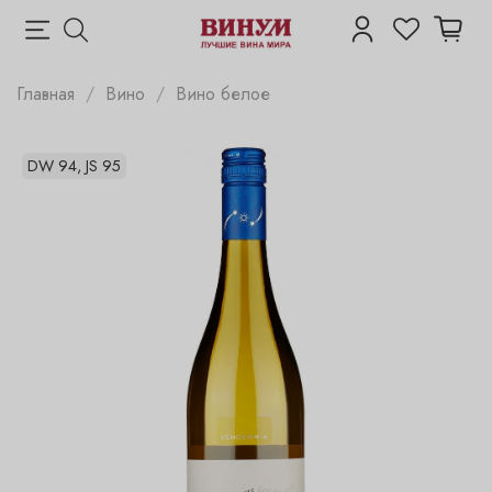
Главная
Вино
Вино белое
DW 94, JS 95