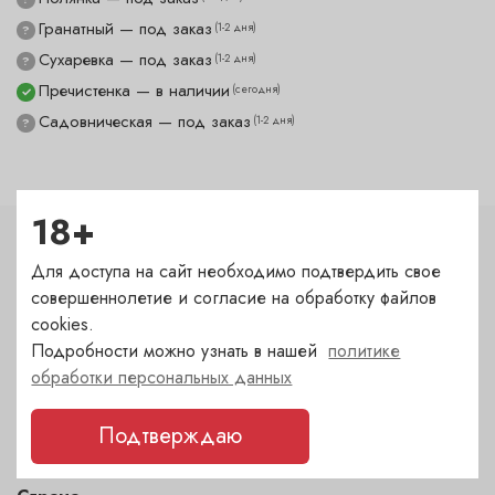
Гранатный — под заказ
(1-2 дня)
?
Сухаревка — под заказ
(1-2 дня)
?
Пречистенка — в наличии
(сегодня)
✓
Садовническая — под заказ
(1-2 дня)
?
18+
Характеристики
Для доступа на сайт необходимо подтвердить свое
совершеннолетие и согласие на обработку файлов
Цвет
cookies.
розовый
Подробности можно узнать в нашей
политике
обработки персональных данных
Сахар
Подтверждаю
брют