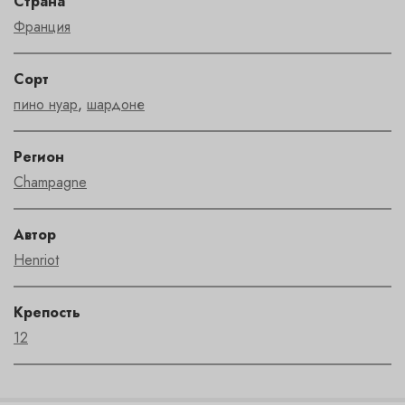
Страна
Франция
Сорт
пино нуар
,
шардоне
Регион
Champagne
Автор
Henriot
Крепость
12