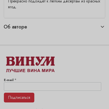
Прекрасно подойдет к лёгким десертам из красных
ягод.
Об авторе
*
E-mail
Подписаться