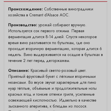
Происхождение:
Собственные виноградники
хозяйства в Cremant d’Alsace AOC.
Производство:
урожай собирают вручную.
Используется сок первого отжима. Первая
ферментация длится 8-14 дней. Спустя некоторое
время вино разливается по бутылкам, где оно
проходит вторичную ферментацию, которая длится 6
недель. Вино выдерживается на осадке в бутылках в
течение 2 лет перед дегоржажем.
Описание:
Красивый светло-розовый цвет.
Приятный фруктовый букет с лёгкими вторичными
нюансами. Во вкусе звучат характерные для пино
нуар тёплые, объёмные и продолжительные ноты
красных ягод и тонкие оттенки гриля, усиленные
освежающей кислотностью. Идаельно в качестве
зысканного аперитива, к блюдам из лосося.