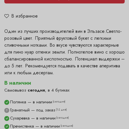
В избранное
Один из лучших производителей вин в Эльзасе.Светло-
розовый цвет. Приятный фруктовый букет с легкими
сливочными нотками. Во вкусе чувствуются характерные
для пино нуар оттенки земли. Полнотелое вино с хорошо
сбалансированной кислотностью. Потенциал выдержки –
до 5 лет. Рекомендуется подавать в качестве аперитива
или к любым десертам.
В наличии
Самовывоз
сегодня
, в 4 бутиках
Полянка — в наличии
(сегодня)
✓
Гранатный — под заказ
(1-2 дня)
?
Сухаревка — в наличии
(сегодня)
✓
Пречистенка — в наличии
(сегодня)
✓