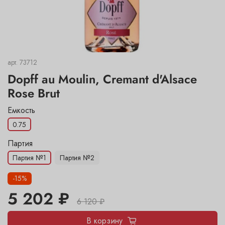
арт.
73712
Dopff au Moulin, Cremant d'Alsace
Rose Brut
Емкость
0.75
-15%
5 202 ₽
6 120 ₽
В корзину