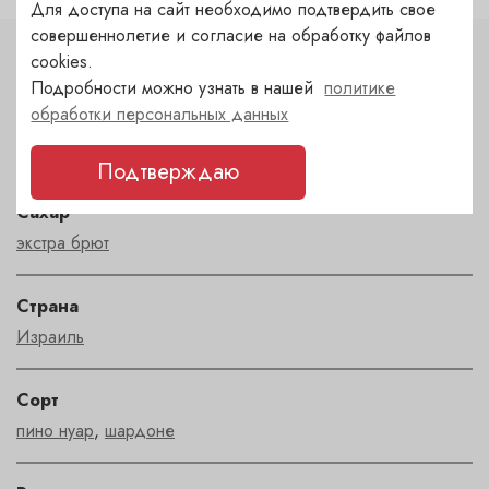
Для доступа на сайт необходимо подтвердить свое
совершеннолетие и согласие на обработку файлов
cookies.
Характеристики
Подробности можно узнать в нашей
политике
обработки персональных данных
Цвет
белый
Подтверждаю
Сахар
экстра брют
Страна
Израиль
Сорт
пино нуар
,
шардоне