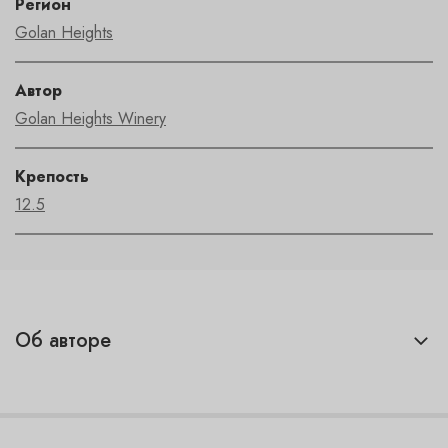
Регион
Golan Heights
Автор
Golan Heights Winery
Крепость
12.5
Об авторе