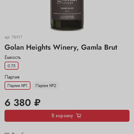
арт.
78917
Golan Heights Winery, Gamla Brut
Емкость
0.75
6 380 ₽
В корзину