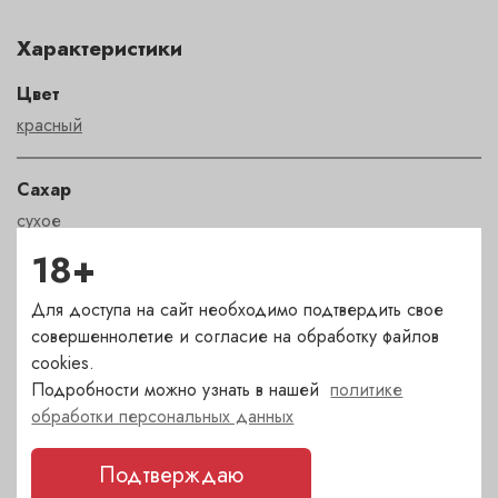
Характеристики
Цвет
красный
Сахар
сухое
18+
Страна
Для доступа на сайт необходимо подтвердить свое
Франция
совершеннолетие и согласие на обработку файлов
cookies.
Сорт
Подробности можно узнать в нашей
политике
пино нуар
обработки персональных данных
Подтверждаю
Регион