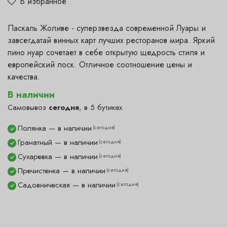
В избранное
Паскаль Жоливе - суперзвезда современной Луары и
завсегдатай винных карт лучших ресторанов мира. Яркий
пино нуар сочетает в себе открытую щедрость стиля и
европейский лоск. Отличное соотношение цены и
качества.
В наличии
Самовывоз
сегодня
, в 5 бутиках
Полянка — в наличии
(сегодня)
✓
Гранатный — в наличии
(сегодня)
✓
Сухаревка — в наличии
(сегодня)
✓
Пречистенка — в наличии
(сегодня)
✓
Садовническая — в наличии
(сегодня)
✓