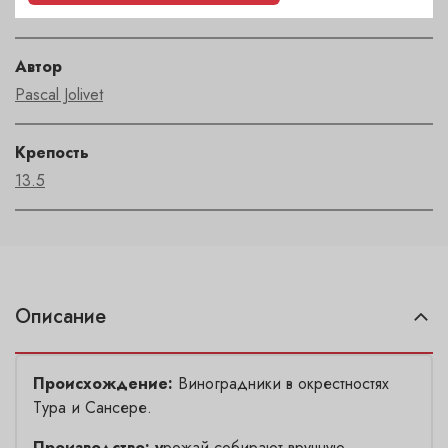
Loire
Автор
Pascal Jolivet
Крепость
13.5
Описание
Происхождение:
Виноградники в окрестностях
Тура и Сансере.
Производство: у
рожай собирают вручную,