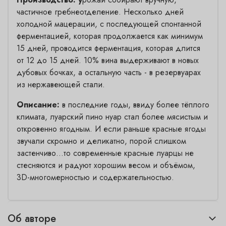
частичное гребнеотделение. Несколько дней
холодной мацерации, с последующей спонтанной
ферментацией, которая продолжается как минимум
15 дней, проводится ферментация, которая длится
от 12 до 15 дней. 10% вина выдерживают в новых
дубовых бочках, а остальную часть - в резервуарах
из нержавеющей стали.
Описание:
в последние годы, ввиду более тёплого
климата, луарский пино нуар стал более мясистым и
откровенно ягодным. И если раньше красные ягоды
звучали скромно и деликатно, порой слишком
застенчиво...то современные красные луарцы не
стесняются и радуют хорошим весом и объёмом,
3D-многомерностью и содержательностью.
Об авторе