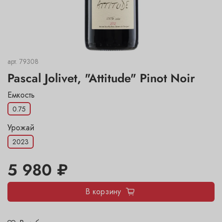
арт.
79308
Pascal Jolivet, "Attitude" Pinot Noir
Емкость
0.75
Урожай
2023
5 980 ₽
В корзину