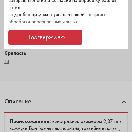
совершеннолетие и согласие на обработку файлов
Регион
cookies.
Bourgogne
Подробности можно узнать в нашей
политике
обработки персональных данных
Автор
Domaine Faiveley
Подтверждаю
Крепость
13
Описание
Происхождение:
виноградник размером 2,37 га в
коммуне Бон (южная экспозиция, гравийные почвы),