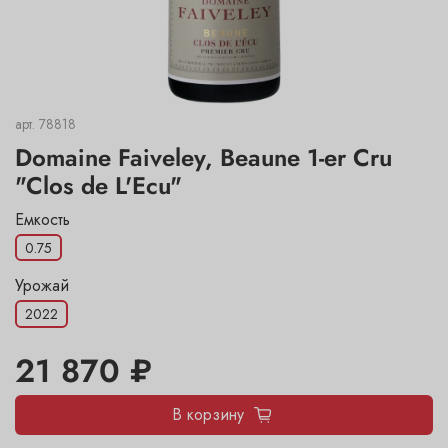
арт.
78818
Domaine Faiveley, Beaune 1-er Cru
"Clos de L'Ecu"
Емкость
0.75
Урожай
2022
21 870 ₽
В корзину