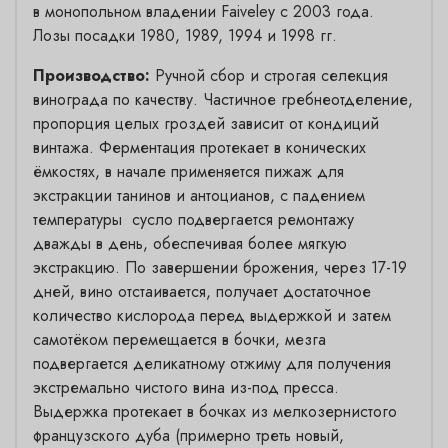
в монопольном владении Faiveley с 2003 года.
Лозы посадки
1980, 1989, 1994 и 1998 гг.
Производство:
Ручной сбор и строгая селекция
винограда по качеству. Частичное гребнеотделение,
пропорция целых гроздей зависит от кондиций
винтажа. Ферментация протекает в конических
ёмкостях, в начале применяется пижаж для
экстракции танинов и антоцианов, с падением
температуры сусло подвергается ремонтажу
дважды в день, обеспечивая более мягкую
экстракцию. По завершении брожения, через 17-19
дней, вино отстаивается, получает достаточное
количество кислорода перед выдержкой и затем
самотёком перемещается в бочки, мезга
подвергается деликатному отжиму для получения
экстремально чистого вина из-под пресса.
Выдержка протекает в бочках из мелкозернистого
французского дуба (примерно треть новый,