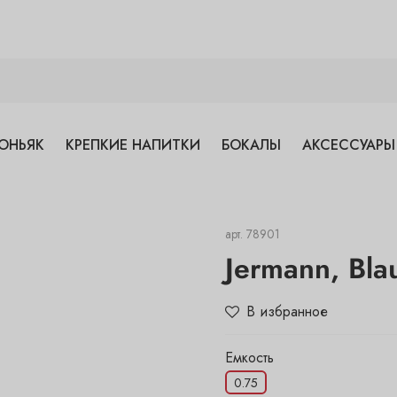
ОНЬЯК
КРЕПКИЕ НАПИТКИ
БОКАЛЫ
АКСЕССУАРЫ
арт.
78901
Jermann, Bla
В избранное
Емкость
0.75