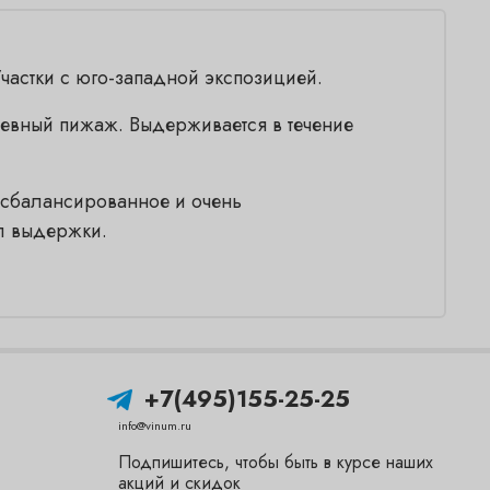
частки с юго-западной экспозицией.
невный пижаж. Выдерживается в течение
, сбалансированное и очень
л выдержки.
+7(495)155-25-25
info@vinum.ru
Подпишитесь, чтобы быть в курсе наших
акций и скидок