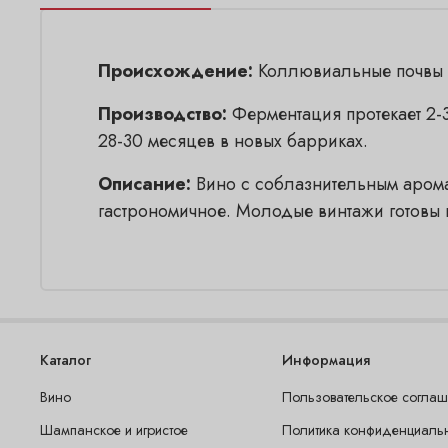
Происхождение:
Коллювиальные почвы эо
Производство:
Ферментация протекает 2-
28-30 месяцев в новых барриках.
Описание:
Вино с соблазнительным аромат
гастрономичное. Молодые винтажи готовы 
Каталог
Информация
Вино
Пользовательское согла
Шампанское и игристое
Политика конфиденциаль