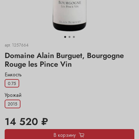
арт.
1257664
Domaine Alain Burguet, Bourgogne
Rouge les Pince Vin
Емкость
0.75
Урожай
2015
14 520 ₽
В корзину