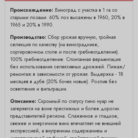
Происхождение:
Виноград с участка в 1 га со
старыми лозами. 60% лоз высажены в 1960, 20% в
1965 и 20% в 1990.
Производство:
Cбор урожая вручную, тройная
селекция по качеству (на винограднике,
сортировочном столе и после гребнеотделения).
100% гребнеотделение. Спонтанная ферментация
без использования селективных дрожжей. Пижаж/
ремонтаж в зависимости от урожая. Выдержка - 18
месяцев в дубе (20% бочек новые). Розлив без
осветления и фильтрации.
Описание:
Скромный по статусу пино нуар не
затеряется на фоне престижных и более дорогих
представителей региона. Слаженное и гладкое,
свежее и энергичное вино впечатляет не внешней
экспрессией, а внутренним содержанием и