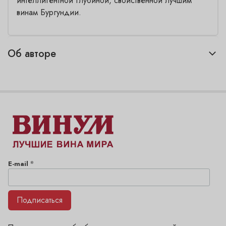
интеллигентной глубиной, свойственной лучшим
винам Бургундии.
Об авторе
*
E-mail
Подписаться