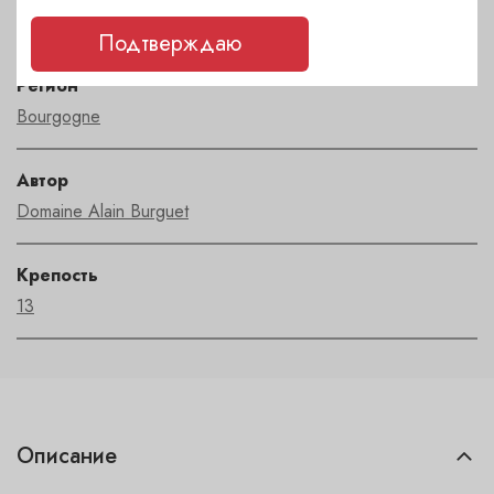
пино нуар
Подтверждаю
Регион
Bourgogne
Автор
Domaine Alain Burguet
Крепость
13
Описание