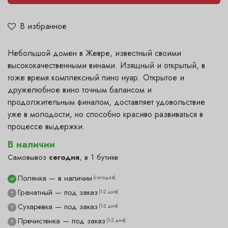
В избранное
Небольшой домен в Жевре, известный своими
высококачественными винами. Изящный и открытый, в
тоже время комплексный пино нуар. Открытое и
дружелюбное вино точным балансом и
продолжительным финалом, доставляет удовольствие
уже в молодости, но способно красиво развиваться в
процессе выдержки.
В наличии
Самовывоз
сегодня
, в 1 бутике
Полянка — в наличии
(сегодня)
✓
Гранатный — под заказ
(1-2 дня)
?
Сухаревка — под заказ
(1-2 дня)
?
Пречистенка — под заказ
(1-2 дня)
?