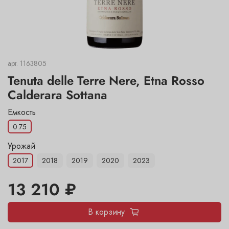
арт.
1163805
Tenuta delle Terre Nere, Etna Rosso
Calderara Sottana
Емкость
0.75
Урожай
2017
2018
2019
2020
2023
13 210 ₽
В корзину