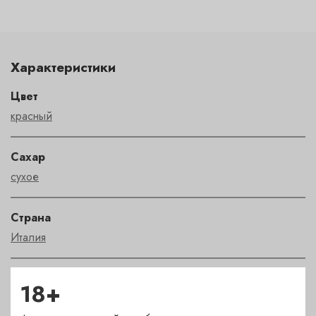
Характеристики
Цвет
красный
Сахар
сухое
Страна
Италия
Сорт
18+
НЕРЕЛЛО МАСКАЛЕЗЕ