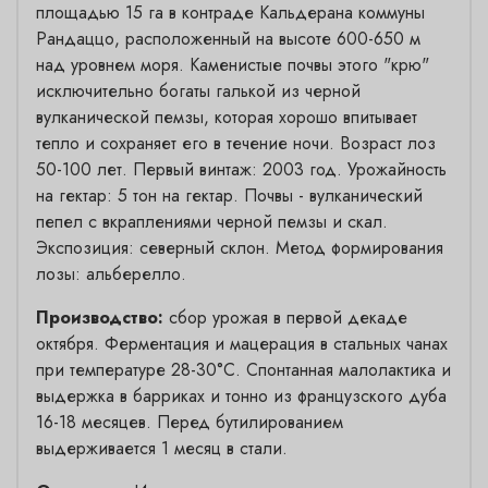
площадью 15 га в контраде Кальдерана коммуны
Рандаццо, расположенный на высоте 600-650 м
над уровнем моря. Каменистые почвы этого "крю"
исключительно богаты галькой из черной
вулканической пемзы, которая хорошо впитывает
тепло и сохраняет его в течение ночи. Возраст лоз
50-100 лет. Первый винтаж: 2003 год. Урожайность
на гектар: 5 тон на гектар. Почвы - вулканический
пепел с вкраплениями черной пемзы и скал.
Экспозиция: северный склон. Метод формирования
лозы: альберелло.
Производство:
сбор урожая в первой декаде
октября. Ферментация и мацерация в стальных чанах
при температуре 28-30°C. Спонтанная малолактика и
выдержка в барриках и тонно из французского дуба
16-18 месяцев. Перед бутилированием
выдерживается 1 месяц в стали.