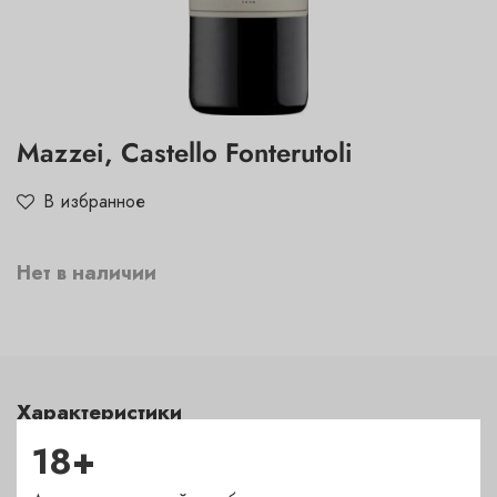
Mazzei, Castello Fonterutoli
В избранное
Нет в наличии
Характеристики
18+
Сахар
сухое