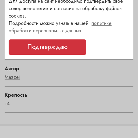
Для доступа на сайт необходимо подтвердить свое
совершеннолетие и согласие на обработку файлов
Страна
cookies.
Подробности можно узнать в нашей
политике
Италия
обработки персональных данных
Сорт
Подтверждаю
санджовезе
Автор
Mazzei
Крепость
14